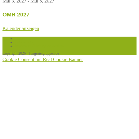
Mai 3, 2027
-
Mai 5, 2027
OMR 2027
Kalender anzeigen
Links
Datenschutz
Impressum / Haftungsausschluss
Copyright 2026 - Jungezielgruppen.de
Cookie Consent mit Real Cookie Banner