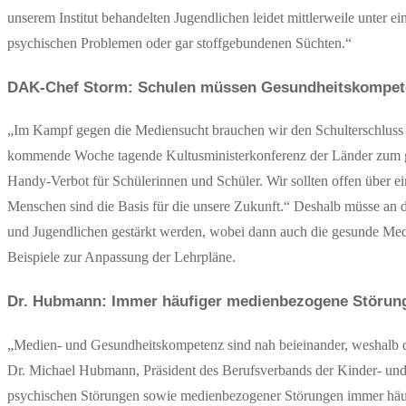
unserem Institut behandelten Jugendlichen leidet mittlerweile unter
psychischen Problemen oder gar stoffgebundenen Süchten.“
DAK-Chef Storm: Schulen müssen Gesundheitskompet
„Im Kampf gegen die Mediensucht brauchen wir den Schulterschluss 
kommende Woche tagende Kultusministerkonferenz der Länder zum gem
Handy-Verbot für Schülerinnen und Schüler. Wir sollten offen über ei
Menschen sind die Basis für die unsere Zukunft.“ Deshalb müsse an
und Jugendlichen gestärkt werden, wobei dann auch die gesunde Medi
Beispiele zur Anpassung der Lehrpläne.
Dr. Hubmann: Immer häufiger medienbezogene Störun
„Medien- und Gesundheitskompetenz sind nah beieinander, weshalb de
Dr. Michael Hubmann, Präsident des Berufsverbands der Kinder- und
psychischen Störungen sowie medienbezogener Störungen immer häufig