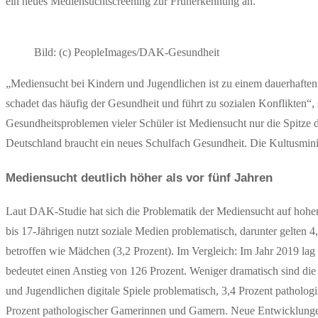
ein neues Mediensuchtscreening zur Früherkennung an.
Bild: (c) PeopleImages/DAK-Gesundheit
„Mediensucht bei Kindern und Jugendlichen ist zu einem dauerhaft
schadet das häufig der Gesundheit und führt zu sozialen Konflikte
Gesundheitsproblemen vieler Schüler ist Mediensucht nur die Spitze d
Deutschland braucht ein neues Schulfach Gesundheit. Die Kultusminis
Mediensucht deutlich höher als vor fünf Jahren
Laut DAK-Studie hat sich die Problematik der Mediensucht auf hohem N
bis 17-Jährigen nutzt soziale Medien problematisch, darunter gelten 4
betroffen wie Mädchen (3,2 Prozent). Im Vergleich: Im Jahr 2019 lag
bedeutet einen Anstieg von 126 Prozent. Weniger dramatisch sind die
und Jugendlichen digitale Spiele problematisch, 3,4 Prozent patholog
Prozent pathologischer Gamerinnen und Gamern. Neue Entwicklungen ze