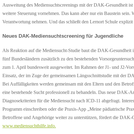
Ausweitung des Mediensuchtscreenings mit der DAK-Gesundheit ist h
weitere Steuerung vornehmen. Das kann aber nur ein Baustein sein. 
Verantwortung nehmen. Und das schließt den Lernort Schule explizit 
Neues DAK-Mediensuchtscreening für Jugendliche
Als Reaktion auf die Mediensucht-Studie baut die DAK-Gesundheit ihr
fünf Bundesländern zusätzlich zu den bestehenden Vorsorgeuntersuc
zum 1. April bundesweit ausgeweitet. Im Rahmen der J1- und J2-Vor
Einsatz, der im Zuge der gemeinsamen Längsschnittstudie mit der
Bei Auffälligkeiten werden gemeinsam mit den Eltern und den Betro
eine bestehende Sucht professionell zu behandeln. Das neue DAK-An
Diagnosekriterien für die Mediensucht nach ICD-11 abgefragt. Interes
Programm einschreiben oder die Praxis-App „Meine pädiatrische Pra
Betroffene und Angehörige weiter zu unterstützen, fördert die DAK
www.mediensuchthilfe.info.