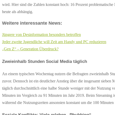
wird. Hier sind die Zahlen konstant hoch: 16 Prozent problematische
heute als abhängig.
Weitere interessante News:
Jüngere von Desinformation besonders betroffen
Jeder zweite Jugendliche will Zeit am Handy und PC reduzieren
„Gen Z“ – Generation Überdruck?
Zweieinhalb Stunden Social Media täglich
An einem typischen Wochentag nutzen die Befragten zweieinhalb Stu
zuvor. Dennoch ist ein deutlicher Anstieg über die insgesamt sieben 
täglich durchschnittlich eine halbe Stunde weniger mit der Nutzung 
Minuten im Vergleich zu 91 Minuten im Jahr 2019. Beim Streaming ist
während die Nutzungszeiten ansonsten konstant um die 100 Minuten tä
Soziale Konflikte: Viele erleben „Phubbing“