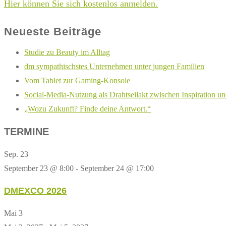
Hier können Sie sich kostenlos anmelden.
Neueste Beiträge
Studie zu Beauty im Alltag
dm sympathischstes Unternehmen unter jungen Familien
Vom Tablet zur Gaming-Konsole
Social-Media-Nutzung als Drahtseilakt zwischen Inspiration u
„Wozu Zukunft? Finde deine Antwort.“
TERMINE
Sep.
23
September 23 @ 8:00
-
September 24 @ 17:00
DMEXCO 2026
Mai
3