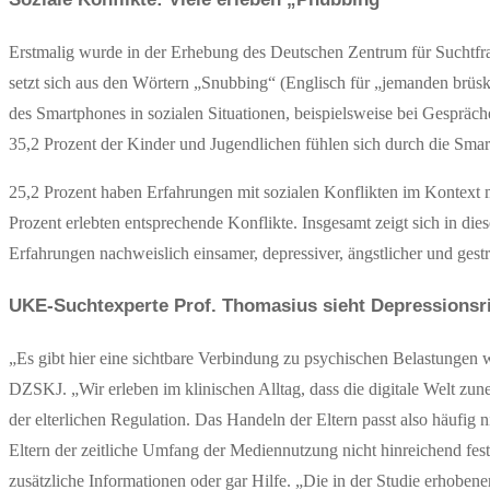
Erstmalig wurde in der Erhebung des Deutschen Zentrum für Suchtf
setzt sich aus den Wörtern „Snubbing“ (Englisch für „jemanden brü
des Smartphones in sozialen Situationen, beispielsweise bei Gesprä
35,2 Prozent der Kinder und Jugendlichen fühlen sich durch die Sma
25,2 Prozent haben Erfahrungen mit sozialen Konflikten im Kontext mi
Prozent erlebten entsprechende Konflikte. Insgesamt zeigt sich in 
Erfahrungen nachweislich einsamer, depressiver, ängstlicher und gestre
UKE-Suchtexperte Prof. Thomasius sieht Depressionsr
„Es gibt hier eine sichtbare Verbindung zu psychischen Belastungen wi
DZSKJ. „Wir erleben im klinischen Alltag, dass die digitale Welt zun
der elterlichen Regulation. Das Handeln der Eltern passt also häufig
Eltern der zeitliche Umfang der Mediennutzung nicht hinreichend festg
zusätzliche Informationen oder gar Hilfe. „Die in der Studie erhoben