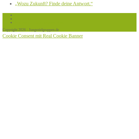
„Wozu Zukunft? Finde deine Antwort.“
Links
Datenschutz
Impressum / Haftungsausschluss
Copyright 2026 - Jungezielgruppen.de
Cookie Consent mit Real Cookie Banner