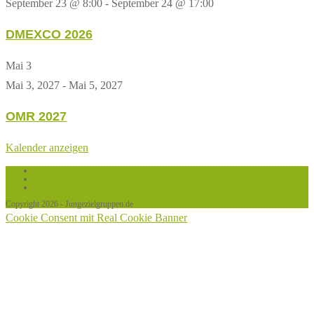
September 23 @ 8:00
-
September 24 @ 17:00
DMEXCO 2026
Mai
3
Mai 3, 2027
-
Mai 5, 2027
OMR 2027
Kalender anzeigen
Links
Datenschutz
Impressum / Haftungsausschluss
Copyright 2026 - Jungezielgruppen.de
Cookie Consent mit Real Cookie Banner